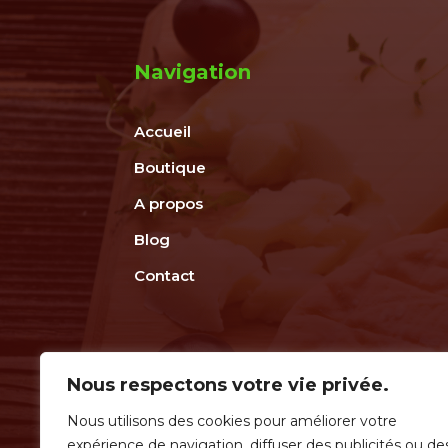
Navigation
Accueil
Boutique
A propos
Blog
Contact
Nous respectons votre vie privée.
Nous utilisons des cookies pour améliorer votre
expérience de navigation, diffuser des publicités ou de