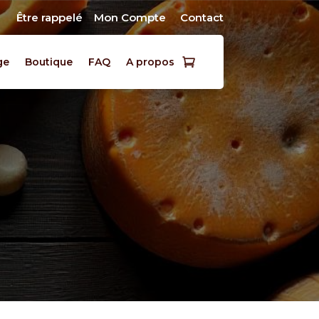
Être rappelé
Mon Compte
Contact
ge
Boutique
FAQ
A propos