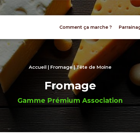
Comment ça marche ?
Parraina
Accueil
|
Fromage
| Tête de Moine
Fromage
Gamme Prémium Association