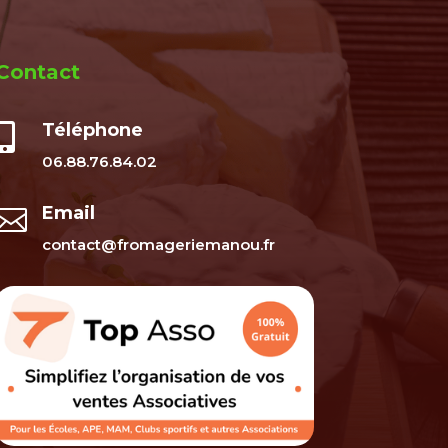
Contact
Téléphone

06.88.76.84.02
Email

contact@fromageriemanou.fr