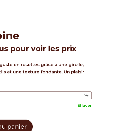
oine
 pour voir les prix
uste en rosettes grâce à une girolle,
ls et une texture fondante. Un plaisir
Effacer
au panier