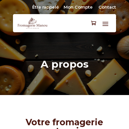
Être rappelé
Mon Compte
Contact
A propos
Votre fromagerie