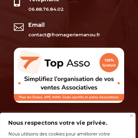

06.88.76.84.02
Email

contact@fromageriemanou.fr
Nous respectons votre vie privée.
Nous utilisons des cookies pour améliorer votre